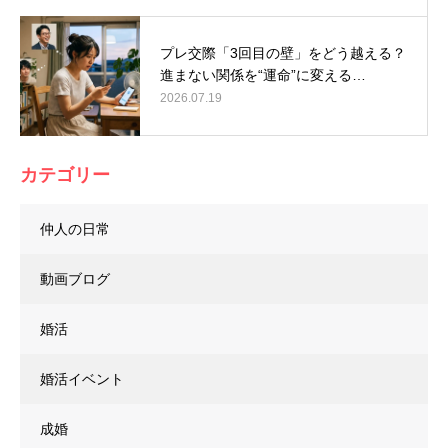
プレ交際「3回目の壁」をどう越える？
進まない関係を“運命”に変える…
2026.07.19
カテゴリー
仲人の日常
動画ブログ
婚活
婚活イベント
成婚