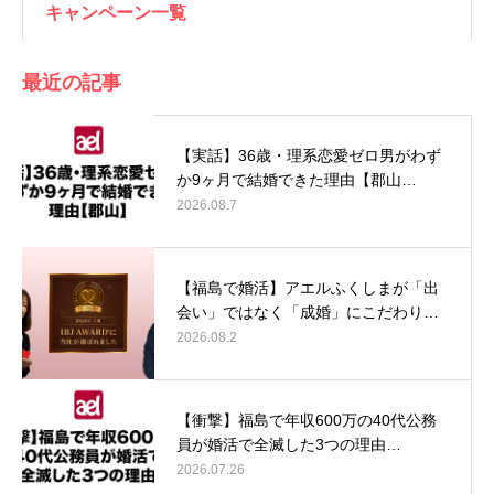
キャンペーン一覧
最近の記事
【実話】36歳・理系恋愛ゼロ男がわず
か9ヶ月で結婚できた理由【郡山…
2026.08.7
【福島で婚活】アエルふくしまが「出
会い」ではなく「成婚」にこだわり…
2026.08.2
【衝撃】福島で年収600万の40代公務
員が婚活で全滅した3つの理由…
2026.07.26