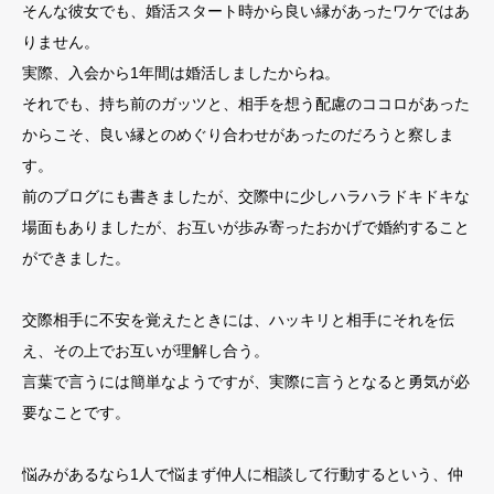
そんな彼女でも、婚活スタート時から良い縁があったワケではあ
りません。
実際、入会から1年間は婚活しましたからね。
それでも、持ち前のガッツと、相手を想う配慮のココロがあった
からこそ、良い縁とのめぐり合わせがあったのだろうと察しま
す。
前のブログにも書きましたが、交際中に少しハラハラドキドキな
場面もありましたが、お互いが歩み寄ったおかげで婚約すること
ができました。
交際相手に不安を覚えたときには、ハッキリと相手にそれを伝
え、その上でお互いが理解し合う。
言葉で言うには簡単なようですが、実際に言うとなると勇気が必
要なことです。
悩みがあるなら1人で悩まず仲人に相談して行動するという、仲