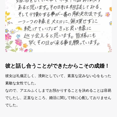
彼と話し合うことができたからこその成婚！
彼女は礼儀正しく、溌剌としていて、素直な淀みない心をもった
素敵な女性でした。
なので、アエルふくしまでお預かりすることを決めることは容易
でしたし、正直なところ、婚活に関して特に心配しておりません
でした。