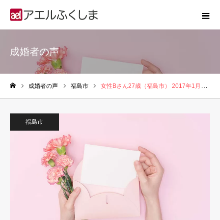
成婚者の声
成婚者の声
福島市
女性Bさん27歳（福島市） 2017年1月入会、2017年12月に婚約
ホーム
福島市