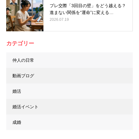
プレ交際「3回目の壁」をどう越える？
進まない関係を“運命”に変える…
2026.07.19
カテゴリー
仲人の日常
動画ブログ
婚活
婚活イベント
成婚