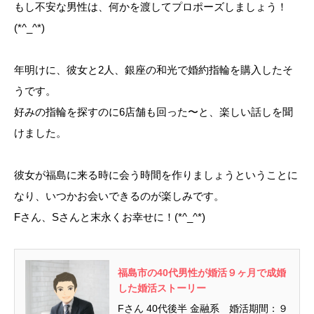
もし不安な男性は、何かを渡してプロポーズしましょう！
(*^_^*)
年明けに、彼女と2人、銀座の和光で婚約指輪を購入したそ
うです。
好みの指輪を探すのに6店舗も回った〜と、楽しい話しを聞
けました。
彼女が福島に来る時に会う時間を作りましょうということに
なり、いつかお会いできるのが楽しみです。
Fさん、Sさんと末永くお幸せに！(*^_^*)
福島市の40代男性が婚活９ヶ月で成婚
した婚活ストーリー
Fさん 40代後半 金融系 婚活期間：９