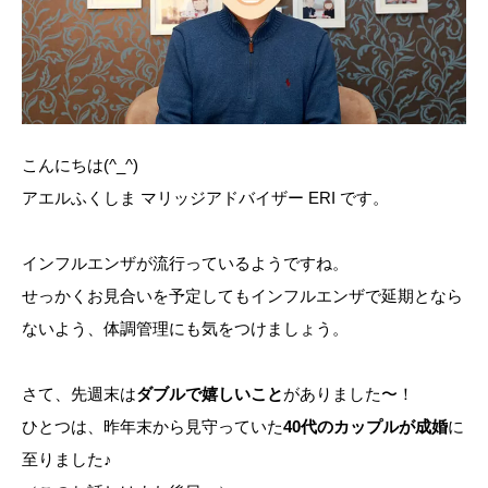
こんにちは(^_^)
アエルふくしま マリッジアドバイザー ERI です。
インフルエンザが流行っているようですね。
せっかくお見合いを予定してもインフルエンザで延期となら
ないよう、体調管理にも気をつけましょう。
さて、先週末は
ダブルで嬉しいこと
がありました〜！
ひとつは、昨年末から見守っていた
40代のカップルが成婚
に
至りました♪