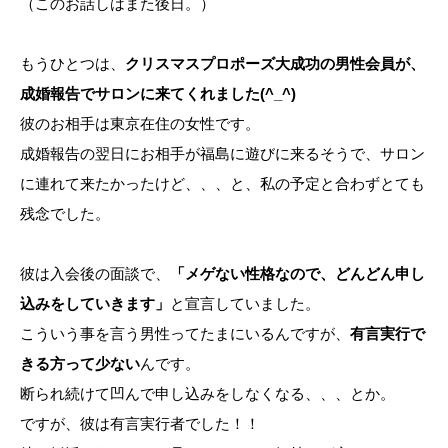
（このお話しはまた後日。）
もうひとつは、
クリスマスプロポーズ大成功の男性会員が、
成婚報告でサロンに来てくれました(^_^)
彼のお相手は東京在住の女性です。
成婚報告の翌日にお相手が福島に遊びに来るそうで、サロン
に連れて来たかったけど、、、と、私の予定と合わずとても
残念でした。
彼は入会後の面談で、
「メゲない性格なので、どんどん申し
込みをしていきます」
と宣言していました。
こういう事を言う男性ってたまにいるんですが、
有言実行で
きる方って少ない
んです。
断られ続けて凹んで申し込みをしなくなる、、、とか。
ですが、彼は有言実行者でした！！