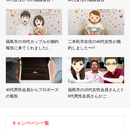
福島市の30代カップルが婚約
二本松市在住の40代女性が婚
報告に来てくれました(…
約しました〜!!
40代男性会員からプロポーズ
福島市の20代女性会員さんと3
の報告
0代男性会員さんがご…
キャンペーン一覧