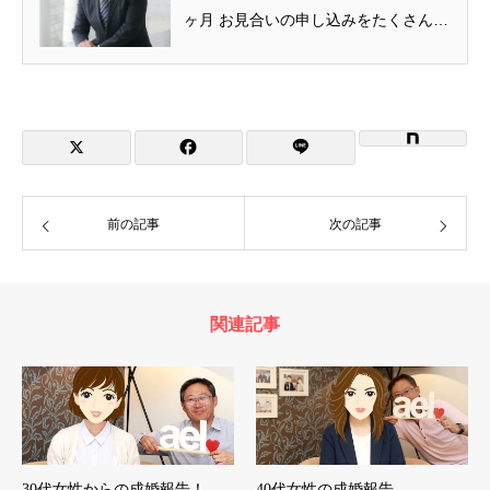
ヶ月 お見合いの申し込みをたくさんし
ました アエルふくしまを...
前の記事
次の記事
関連記事
30代女性からの成婚報告！
40代女性の成婚報告