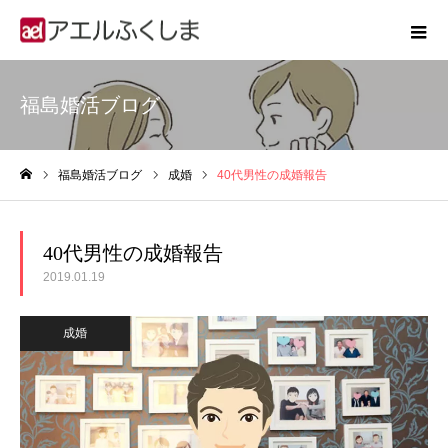
福島婚活ブログ
福島婚活ブログ
成婚
40代男性の成婚報告
ホーム
40代男性の成婚報告
2019.01.19
成婚