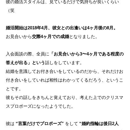
彼の婚活スタイルは、見ているだけで気持ちが良いくらい
（笑
婚活開始は2018年4月、彼女との出逢いは4ヶ月後の8月。
お見合いから
交際4ヶ月での成婚
となりました。
入会面談の際、全員に
「お見合いから3〜4ヶ月である程度の
答えが出る」という
話しをしています。
結婚を意識してお付き合いをしているのだから、それだけお
付き合いをしていれば相性はわかってくるだろう、というこ
とです。
彼もその話しをきちんと覚えており、考えた上でのクリスマ
スプロポーズになったようでした。
彼は
“言葉だけでプロポーズ”
をして
“婚約指輪は後日2人