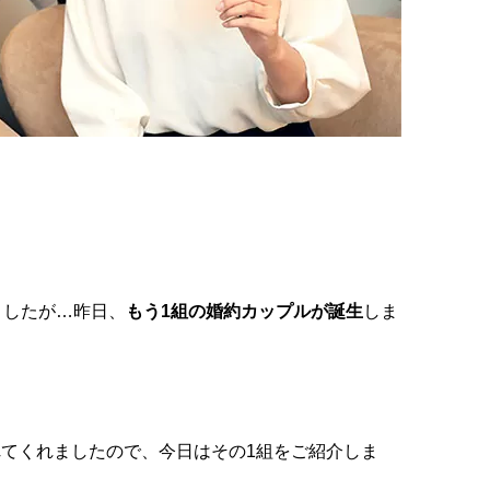
ましたが…昨日、
もう1組の婚約カップルが誕生
しま
てくれましたので、今日はその1組をご紹介しま