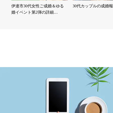
伊達市30代女性ご成婚＆ゆる
30代カップルの成婚
婚イベント第2弾の詳細…