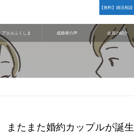
【無料】婚活相談・
アエルふくしま
成婚者の声
会員の紹介
またまた婚約カップルが誕生