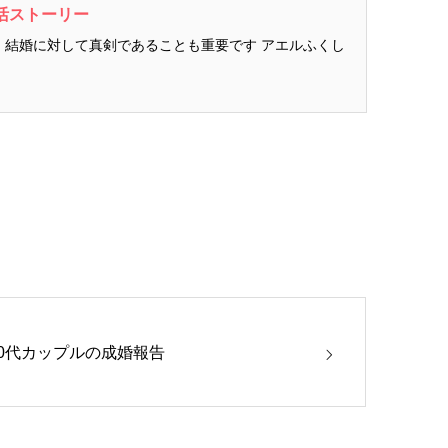
活ストーリー
月 結婚に対して真剣であることも重要です アエルふくし
30代カップルの成婚報告