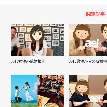
関連記事
30代女性の成婚報告
30代男性からの成婚