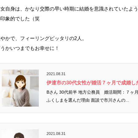
彼女自身は、かなり交際の早い時期に結婚を意識されていたよ
が印象的でした（笑
穏やかで、フィーリングピッタリの2人。
どうかいつまでもお幸せに！
2021.08.31
伊達市の30代女性が婚活７ヶ月で成婚し
Bさん 30代前半 地方公務員 婚活期間：７ヶ
ふくしまを選んだ理由 面談で市川さんの...
2021.08.31