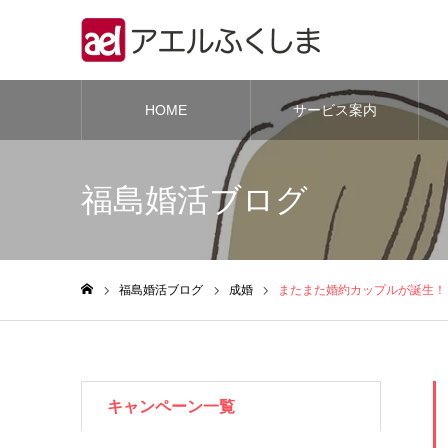
HOME
サービス案内
福島婚活ブログ
福島婚活ブログ
成婚
またまた婚約カップルが誕生！
ホーム
キャンペーン一覧