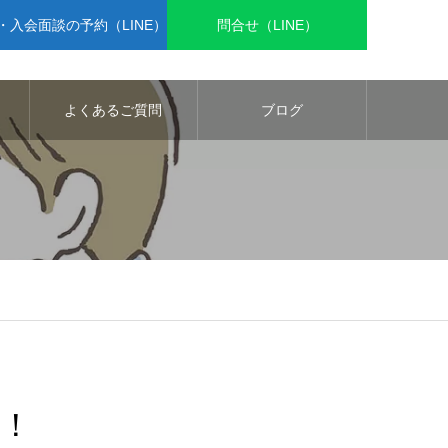
入会面談の予約（LINE）
問合せ（LINE）
よくあるご質問
ブログ
！