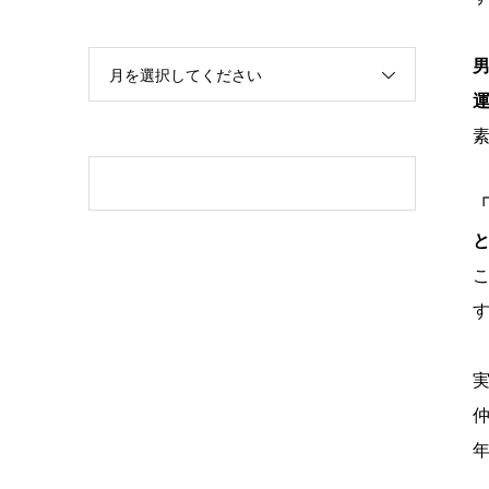
男
月を選択してください
運