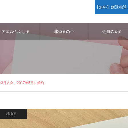
【無料】婚活相談・
アエルふくしま
成婚者の声
会員の紹介
年3月入会、2017年5月に婚約
郡山市