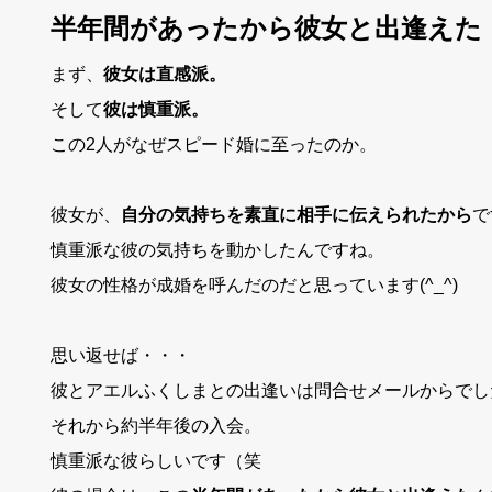
半年間があったから彼女と出逢えた
まず、
彼女は直感派。
そして
彼は慎重派。
この2人がなぜスピード婚に至ったのか。
彼女が、
自分の気持ちを素直に相手に伝えられたから
で
慎重派な彼の気持ちを動かしたんですね。
彼女の性格が成婚を呼んだのだと思っています(^_^)
思い返せば・・・
彼とアエルふくしまとの出逢いは問合せメールからでし
それから約半年後の入会。
慎重派な彼らしいです（笑