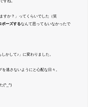
ですね。
ますか？」ってくらいでした（笑
ロポーズする
なんて思ってもいなかったで
もしかして♪」に変わりました。
ングを逃さないようにと心配な日々。
^_^)