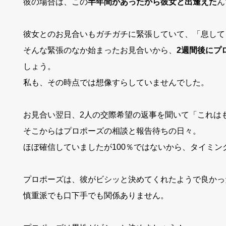
彼の場合は、この
半年間があったから彼女と出逢えた
ん
彼女とのお見合いもガチガチに緊張していて、「息して
そんな緊張のなか始まったお見合いから、
2週間後にプ
しょう。
私も、その時点では想像すらしていませんでした。
お見合い翌日、2人の交際希望の返事を聞いて「これは
そこからはプロポーズの相談と報告待ちの日々。
ほぼ確信していましたが100％ではないから、タイミ
プロポーズは、彼がビシッと決めてくれたようで良かった(
慎重派でも口下手でも関係ありません。