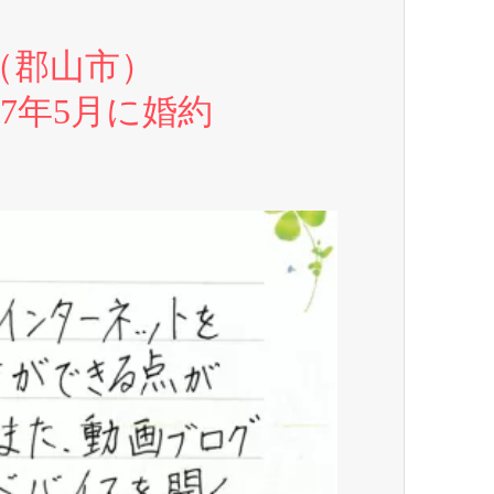
（郡山市）
017年5月に婚約