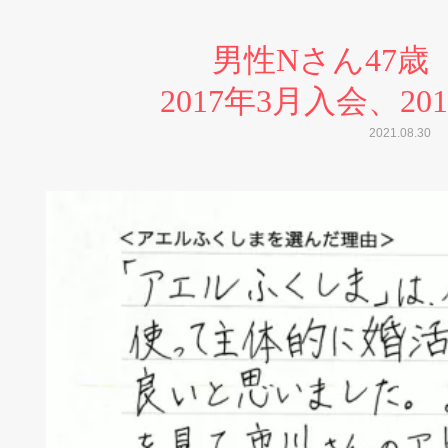
男性Nさん47歳
2017年3月入会、2
2021.08.30