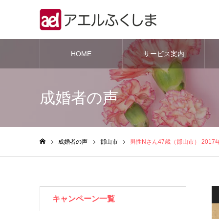
HOME
サービス案内
成婚者の声
成婚者の声
郡山市
男性Nさん47歳（郡山市） 2017
ホーム
キャンペーン一覧