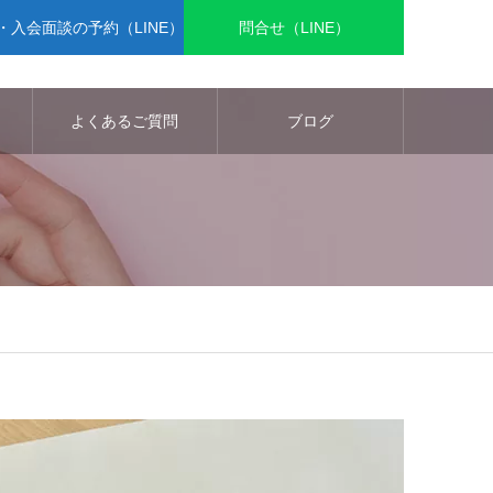
入会面談の予約（LINE）
問合せ（LINE）
よくあるご質問
ブログ