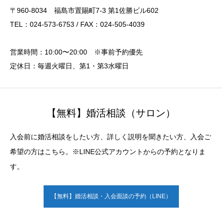
〒960-8034 福島市置賜町7-3 第1佐勝ビル602
TEL：024-573-6753 / FAX：024-505-4039
営業時間：10:00〜20:00 ※事前予約優先
定休日：毎週火曜日、第1・第3水曜日
【無料】婚活相談（サロン）
入会前に婚活相談をしたい方、詳しく説明を聞きたい方、入会ご
希望の方はこちら。※LINE公式アカウントからの予約となりま
す。
【無料】婚活相談・入会面談の予約（LINE）