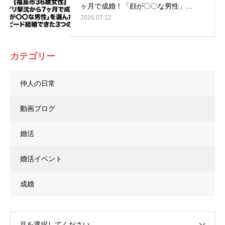
ヶ月で成婚！「顔が〇〇な男性」…
2026.07.12
カテゴリー
仲人の日常
動画ブログ
婚活
婚活イベント
成婚
月を選択してください