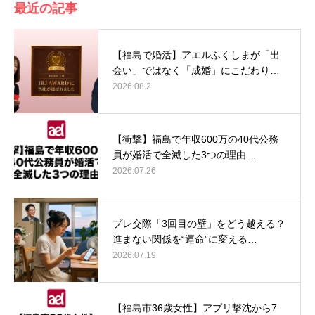
最近の記事
【福島で婚活】アエルふくしまが「出
会い」ではなく「成婚」にこだわり…
2026.08.2
【衝撃】福島で年収600万の40代公務
員が婚活で全滅した3つの理由…
2026.07.26
プレ交際「3回目の壁」をどう越える？
進まない関係を“運命”に変える…
2026.07.19
【福島市36歳女性】アプリ撃沈から7