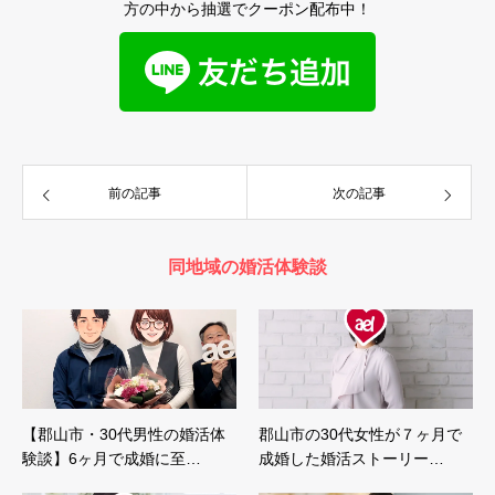
方の中から抽選でクーポン配布中！
前の記事
次の記事
同地域の婚活体験談
【郡山市・30代男性の婚活体
郡山市の30代女性が７ヶ月で
験談】6ヶ月で成婚に至…
成婚した婚活ストーリー…