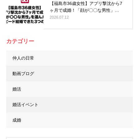
【福島市36歳女性】アプリ撃沈から7
ヶ月で成婚！「顔が〇〇な男性」…
2026.07.12
カテゴリー
仲人の日常
動画ブログ
婚活
婚活イベント
成婚