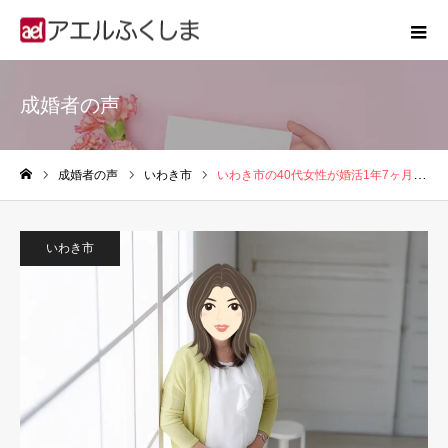
成婚者の声
成婚者の声
いわき市
いわき市の40代女性が婚活1年7ヶ月で成婚したストーリー
ホーム
いわき市