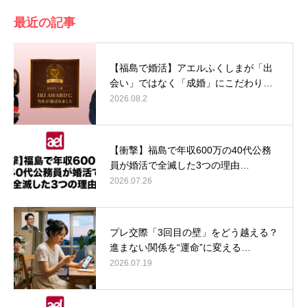
最近の記事
【福島で婚活】アエルふくしまが「出
会い」ではなく「成婚」にこだわり…
2026.08.2
【衝撃】福島で年収600万の40代公務
員が婚活で全滅した3つの理由…
2026.07.26
プレ交際「3回目の壁」をどう越える？
進まない関係を“運命”に変える…
2026.07.19