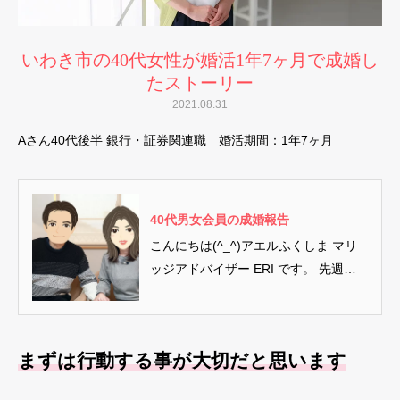
いわき市の40代女性が婚活1年7ヶ月で成婚し
たストーリー
2021.08.31
Aさん40代後半 銀行・証券関連職 婚活期間：1年7ヶ月
40代男女会員の成婚報告
こんにちは(^_^)アエルふくしま マリ
ッジアドバイザー ERI です。 先週の
土曜日、成婚カップル...
まずは行動する事が大切だと思います