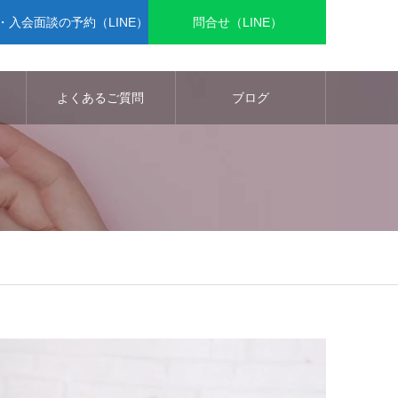
入会面談の予約（LINE）
問合せ（LINE）
よくあるご質問
ブログ