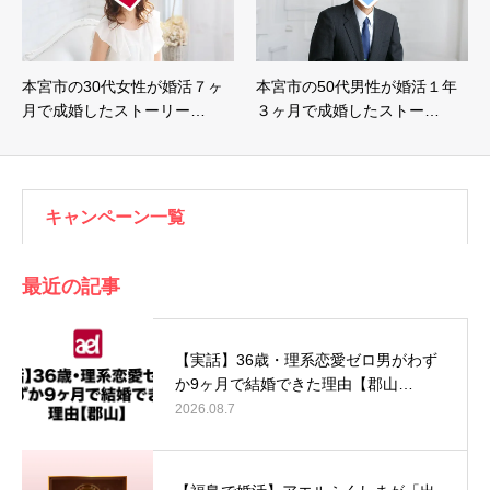
本宮市の30代女性が婚活７ヶ
本宮市の50代男性が婚活１年
月で成婚したストーリー…
３ヶ月で成婚したストー…
キャンペーン一覧
最近の記事
【実話】36歳・理系恋愛ゼロ男がわず
か9ヶ月で結婚できた理由【郡山…
2026.08.7