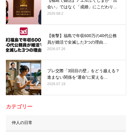
【福島で婚活】アエルふくしまが「出
会い」ではなく「成婚」にこだわり…
2026.08.2
【衝撃】福島で年収600万の40代公務
員が婚活で全滅した3つの理由…
2026.07.26
プレ交際「3回目の壁」をどう越える？
進まない関係を“運命”に変える…
2026.07.19
カテゴリー
仲人の日常