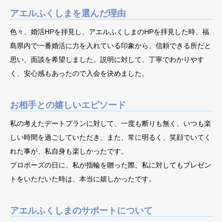
アエルふくしまを選んだ理由
色々、婚活HPを拝見し、アエルふくしまのHPを拝見した時、福
島県内で一番婚活に力を入れている印象から、信頼できる所だと
思い、面談を希望しました。説明に対して、丁寧でわかりやす
く、安心感もあったので入会を決めました。
お相手との嬉しいエピソード
私の考えたデートプランに対して、一度も断りも無く、いつも楽
しい時間を過ごしていただき、また、常に明るく、笑顔でいてく
れた事が、私自身も楽しかったです。
プロポーズの日に、私が指輪を贈った際、私に対してもプレゼン
トをいただいた時は、本当に嬉しかったです。
アエルふくしまのサポートについて