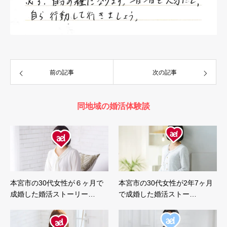
前の記事
次の記事
同地域の婚活体験談
本宮市の30代女性が６ヶ月で
本宮市の30代女性が2年7ヶ月
成婚した婚活ストーリー…
で成婚した婚活ストー…