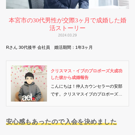
本宮市の30代男性が交際3ヶ月で成婚した婚
活ストーリー
2024.03.29
Rさん 30代後半 会社員 婚活期間：1年3ヶ月
クリスマス・イブのプロポーズ大成功
した彼から成婚報告
こんにちは！仲人カウンセラーの安部
です。クリスマスイブのプロポーズが
大成功した本宮市在住の30代男性...
安心感もあったので入会を決めました