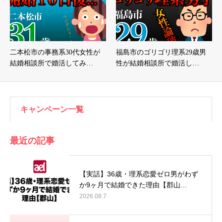
二本松市の事務系30代女性が
福島市のゴリゴリ理系29歳男
結婚相談所で婚活してみ…
性が結婚相談所で婚活し…
キャンペーン一覧
最近の記事
【実話】36歳・理系恋愛ゼロ男がわず
か9ヶ月で結婚できた理由【郡山…
2026.08.7