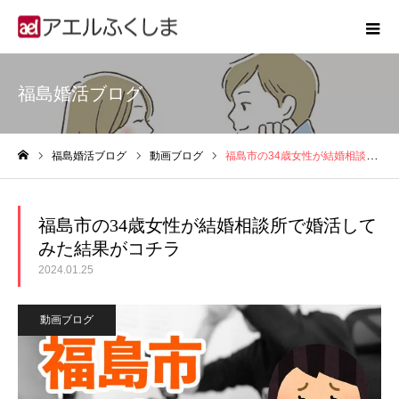
福島婚活ブログ
福島婚活ブログ
動画ブログ
福島市の34歳女性が結婚相談所で婚活してみた結果がコチラ
ホーム
福島市の34歳女性が結婚相談所で婚活して
みた結果がコチラ
2024.01.25
動画ブログ