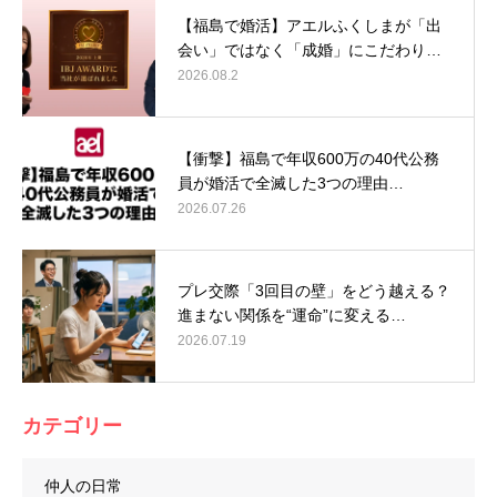
【福島で婚活】アエルふくしまが「出
会い」ではなく「成婚」にこだわり…
2026.08.2
【衝撃】福島で年収600万の40代公務
員が婚活で全滅した3つの理由…
2026.07.26
プレ交際「3回目の壁」をどう越える？
進まない関係を“運命”に変える…
2026.07.19
カテゴリー
仲人の日常