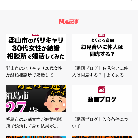
関連記事
郡山市のバリキャリ30代女性
【動画ブログ】お見合いに仲
が結婚相談所で婚活して…
人は同席する？｜よくある…
福島市の27歳女性が結婚相談
【動画ブログ】入会条件につ
所で婚活してみた結果が…
いて