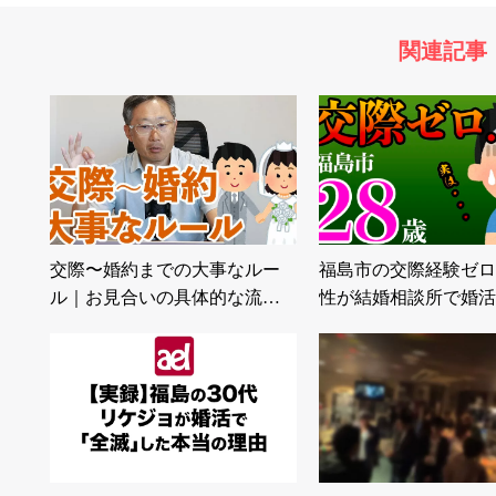
関連記事
交際〜婚約までの大事なルー
福島市の交際経験ゼロ
ル｜お見合いの具体的な流…
性が結婚相談所で婚活