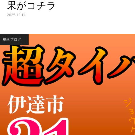
果がコチラ
2025.12.11
動画ブログ