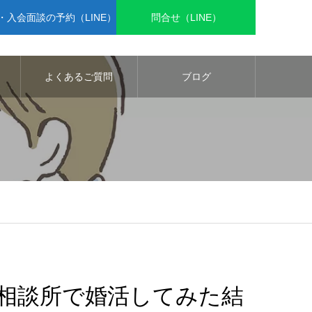
入会面談の予約（LINE）
問合せ（LINE）
よくあるご質問
ブログ
婚相談所で婚活してみた結