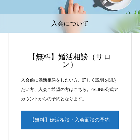
入会について
【無料】婚活相談（サロ
ン）
入会前に婚活相談をしたい方、詳しく説明を聞き
たい方、入会ご希望の方はこちら。※LINE公式ア
カウントからの予約となります。
【無料】婚活相談・入会面談の予約
（LINE）