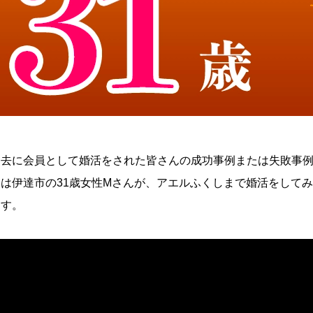
過去に会員として婚活をされた皆さんの成功事例または失敗事
回は伊達市の31歳女性Mさんが、アエルふくしまで婚活をして
ます。