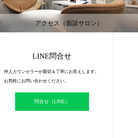
アクセス（面談サロン）
LINE問合せ
仲人カウンセラーが親切＆丁寧にお答えします。
お気軽にお問い合わせください。
問合せ（LINE）