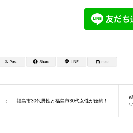
Post
Share
LINE
note
福島市30代男性と福島市30代女性が婚約！