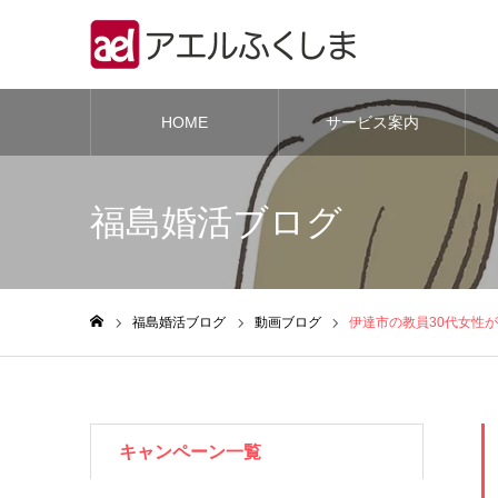
HOME
サービス案内
福島婚活ブログ
福島婚活ブログ
動画ブログ
伊達市の教員30代女性
ホーム
キャンペーン一覧