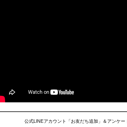
公式LINEアカウント「お友だち追加」＆アンケ