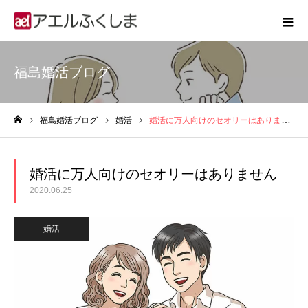
福島婚活ブログ
福島婚活ブログ
婚活
婚活に万人向けのセオリーはありません
ホーム
婚活に万人向けのセオリーはありません
2020.06.25
婚活