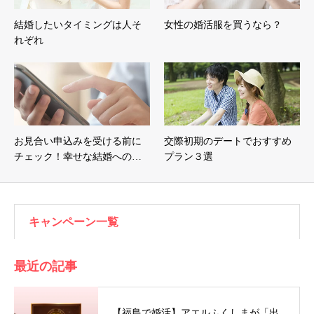
結婚したいタイミングは人そ
女性の婚活服を買うなら？
れぞれ
お見合い申込みを受ける前に
交際初期のデートでおすすめ
チェック！幸せな結婚への…
プラン３選
キャンペーン一覧
最近の記事
【福島で婚活】アエルふくしまが「出