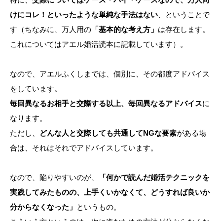
けにコレ！といったような単純な手法はない
、ということで
す（ちなみに、万人用の
「基本的な考え方」
は存在します。
これについてはアエル婚活読本に記載しています）。
なので、アエルふくしまでは、個別に、その都度アドバイス
をしています。
毎回異なるお相手と交際する以上、毎回異なるアドバイス
に
なります。
ただし、
どんな人と交際しても共通してNGな要素
がある場
合は、それはそれでアドバイスしています。
なので、陥りやすいのが、
「何かで読んだ婚活テクニックを
実践してみたものの、上手くいかなくて、どうすれば良いか
分からなくなった」
というもの。