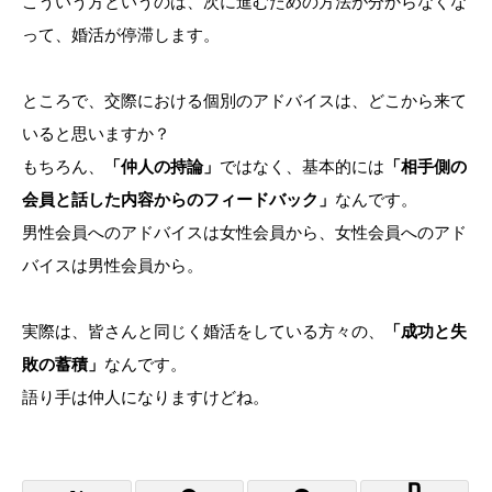
こういう方というのは、次に進むための方法が分からなくな
って、婚活が停滞します。
ところで、交際における個別のアドバイスは、どこから来て
いると思いますか？
もちろん、
「仲人の持論」
ではなく、基本的には
「相手側の
会員と話した内容からのフィードバック」
なんです。
男性会員へのアドバイスは女性会員から、女性会員へのアド
バイスは男性会員から。
実際は、皆さんと同じく婚活をしている方々の、
「成功と失
敗の蓄積」
なんです。
語り手は仲人になりますけどね。