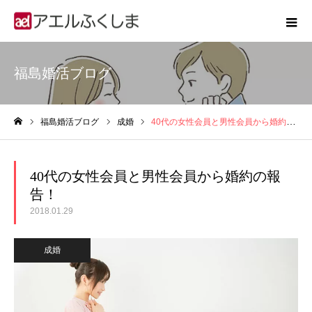
福島婚活ブログ
福島婚活ブログ
成婚
40代の女性会員と男性会員から婚約の報告！
ホーム
40代の女性会員と男性会員から婚約の報
告！
2018.01.29
成婚