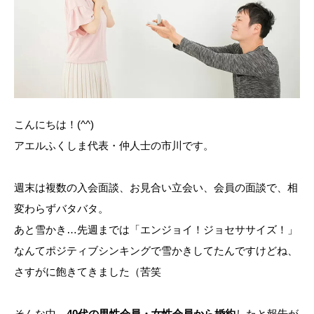
こんにちは！(^^)
アエルふくしま代表・仲人士の市川です。
週末は複数の入会面談、お見合い立会い、会員の面談で、相
変わらずバタバタ。
あと雪かき…先週までは「エンジョイ！ジョセササイズ！」
なんてポジティブシンキングで雪かきしてたんですけどね、
さすがに飽きてきました（苦笑
そんな中、
40代の男性会員・女性会員から婚約
したと報告が