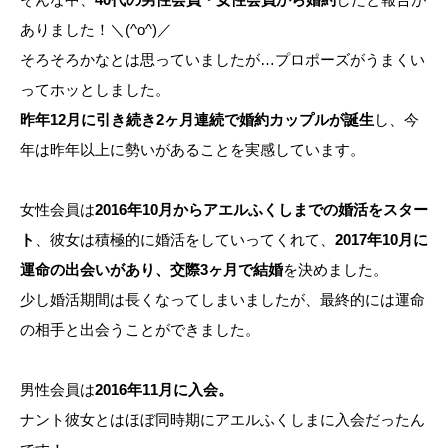
ありました！＼(^o^)／
そろそろかなとは思っていましたが…プロポーズがうまくい
ってホッとしました。
昨年12月に引き続き2ヶ月連続で婚約カップルが誕生
し、今
年は昨年以上に勢いがあることを実感しています。
女性会員は
2016年10月からアエルふくしまでの婚活をスター
ト
、彼女は積極的に婚活をしていってくれて、
2017年10月に
運命の出会いがあり、交際3ヶ月で結婚
を決めました。
少し婚活期間は長くなってしまいましたが、最終的には運命
の相手と出会うことができました。
男性会員は
2016年11月に入会。
ナント彼女とはほぼ同時期にアエルふくしまに入会だったん