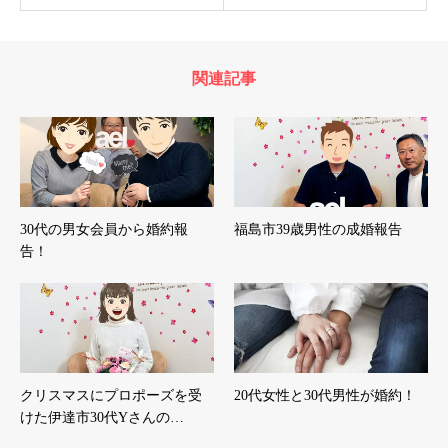
関連記事
30代の男女会員から婚約報
福島市39歳男性の成婚報告
告！
クリスマスにプロポーズを受
20代女性と30代男性が婚約！
けた伊達市30代Yさんの…