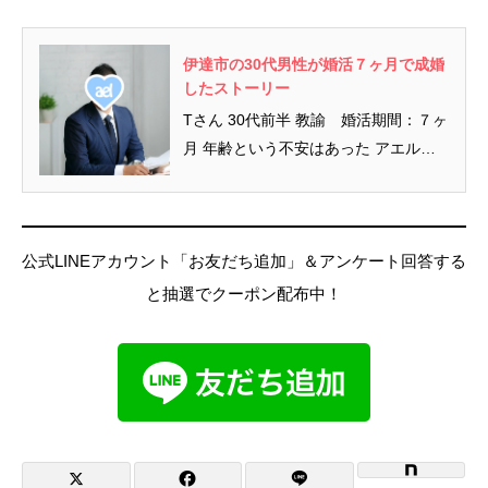
伊達市の30代男性が婚活７ヶ月で成婚
したストーリー
Tさん 30代前半 教諭 婚活期間：７ヶ
月 年齢という不安はあった アエルふ
くしまを選んだ理由 私は...
公式LINEアカウント「お友だち追加」＆アンケート回答する
と抽選でクーポン配布中！