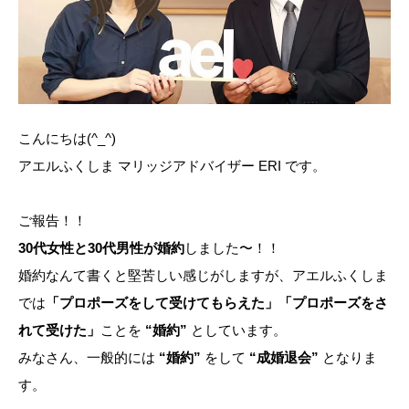
こんにちは(^_^)
アエルふくしま マリッジアドバイザー ERI です。
ご報告！！
30代女性と30代男性が婚約
しました〜！！
婚約なんて書くと堅苦しい感じがしますが、アエルふくしま
では
「プロポーズをして受けてもらえた」「プロポーズをさ
れて受けた」
ことを
“婚約”
としています。
みなさん、一般的には
“婚約”
をして
“成婚退会”
となりま
す。