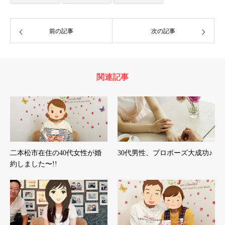
前の記事
次の記事
関連記事
二本松市在住の40代女性が婚
30代男性、プロポーズ大成功♪
約しました〜!!