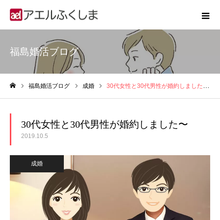
福島婚活ブログ
福島婚活ブログ
成婚
30代女性と30代男性が婚約しました〜
ホーム
30代女性と30代男性が婚約しました〜
2019.10.5
成婚