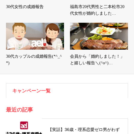
30代女性の成婚報告
福島市20代男性と二本松市20
代女性が婚約しました…
30代カップルの成婚報告(*^_^
会員から「婚約しました！」
*)
と嬉しい報告＼(^o^)…
キャンペーン一覧
最近の記事
【実話】36歳・理系恋愛ゼロ男がわず