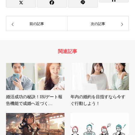
前の記事
次の記事
関連記事
婚活成功の秘訣！IBJデート報
年内の婚約を目指すなら今す
告機能で成婚へ近づく…
ぐ行動しよう！