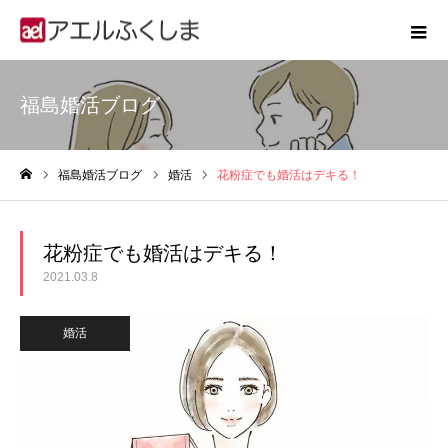
福島婚活ブログ
福島婚活ブログ
婚活
花粉症でも婚活はデキる！
ホーム
花粉症でも婚活はデキる！
2021.03.8
婚活