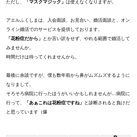
ただし、
「マスクマジック」
は使えなくなりますが。
アエルふくしまは、入会面談、お見合い、婚活面談と、オン
ライン婚活でのサービスを提供しております。
「花粉症だから」
とか言い訳をせず、やれる範囲で婚活して
みませんか。
時間だけは待ってくれませんから。
最後に余談ですが、僕も数年前から鼻がムズムズするように
なりまして。
そろそろ病院に行ったほうがいいかもしれませんが…病院に
行って、
「あぁこれは花粉症ですね」
と診断されると負けだ
と思っています（爆