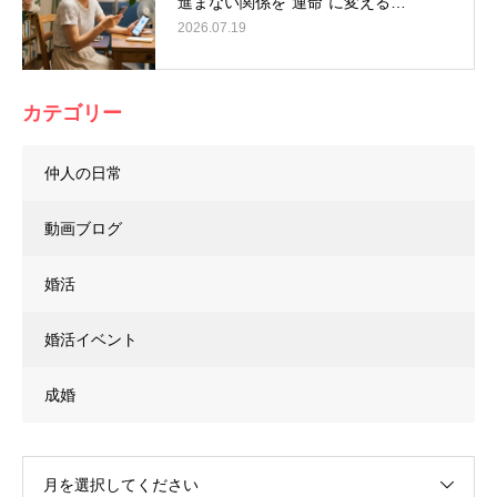
進まない関係を“運命”に変える…
2026.07.19
カテゴリー
仲人の日常
動画ブログ
婚活
婚活イベント
成婚
月を選択してください