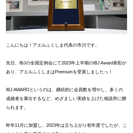
こんにちは！アエルふくしま代表の市川です。
先日、IBJの全国定例会にて2023年上半期のIBJ Award表彰が
あり、アエルふくしまはPremiumを受賞しましたっ！
IBJ AWARDというのは、継続的に会員数を増やし、多くの
成婚者を輩出するなど、めざましい実績を上げた相談所に贈
られます。
昨年11月に加盟し、2023年は立ち上がり初年度でしたが、こ