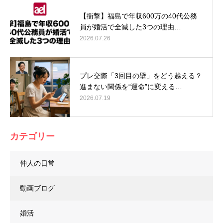
【衝撃】福島で年収600万の40代公務
員が婚活で全滅した3つの理由…
2026.07.26
プレ交際「3回目の壁」をどう越える？
進まない関係を“運命”に変える…
2026.07.19
カテゴリー
仲人の日常
動画ブログ
婚活