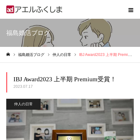
福島婚活ブログ
福島婚活ブログ
仲人の日常
IBJ Award2023 上半期 Premium受賞！
ホーム
IBJ Award2023 上半期 Premium受賞！
2023.07.17
仲人の日常