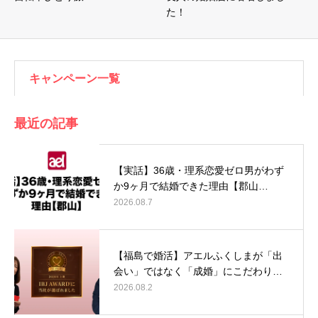
た！
キャンペーン一覧
最近の記事
【実話】36歳・理系恋愛ゼロ男がわず
か9ヶ月で結婚できた理由【郡山…
2026.08.7
【福島で婚活】アエルふくしまが「出
会い」ではなく「成婚」にこだわり…
2026.08.2