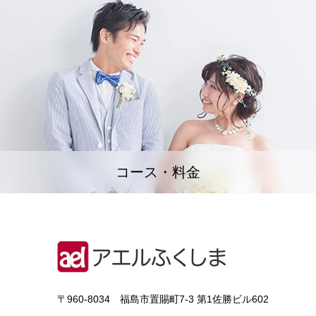
コース・料金
〒960-8034 福島市置賜町7-3 第1佐勝ビル602