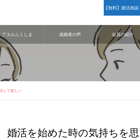
【無料】婚活相談・
アエルふくしま
成婚者の声
会員の紹介
出して欲しい
婚活を始めた時の気持ちを思