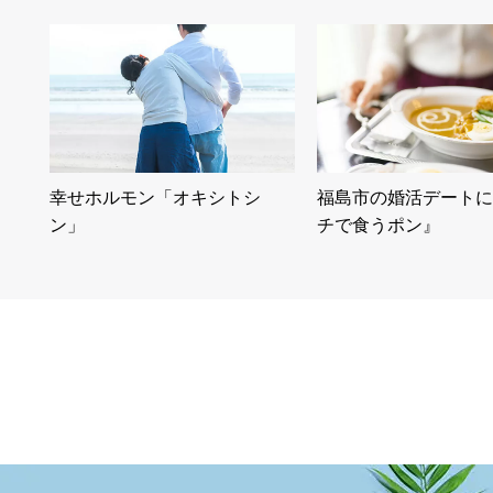
幸せホルモン「オキシトシ
福島市の婚活デートに
ン」
チで食うポン』