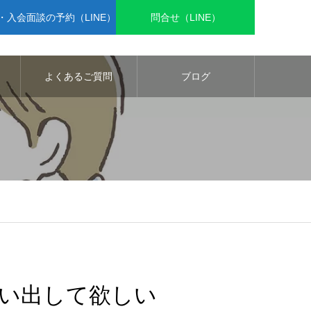
入会面談の予約（LINE）
問合せ（LINE）
よくあるご質問
ブログ
い出して欲しい