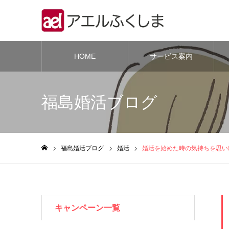
HOME
サービス案内
福島婚活ブログ
福島婚活ブログ
婚活
婚活を始めた時の気持ちを思い
ホーム
キャンペーン一覧