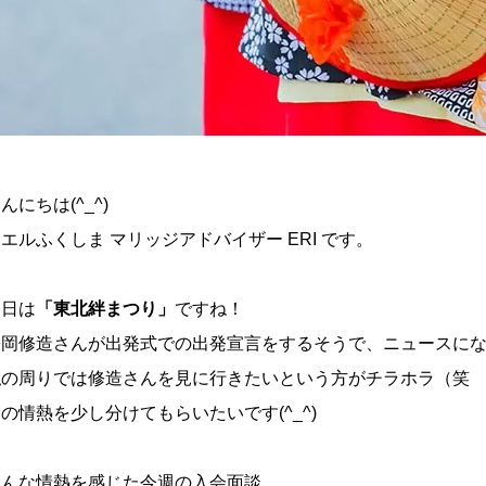
んにちは(^_^)
エルふくしま マリッジアドバイザー ERI です。
今日は
「東北絆まつり」
ですね！
松岡修造さんが出発式での出発宣言をするそうで、ニュースに
私の周りでは修造さんを見に行きたいという方がチラホラ（笑
の情熱を少し分けてもらいたいです(^_^)
そんな情熱を感じた今週の入会面談。