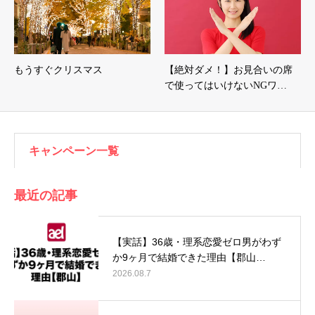
もうすぐクリスマス
【絶対ダメ！】お見合いの席
で使ってはいけないNGワ…
キャンペーン一覧
最近の記事
【実話】36歳・理系恋愛ゼロ男がわず
か9ヶ月で結婚できた理由【郡山…
2026.08.7