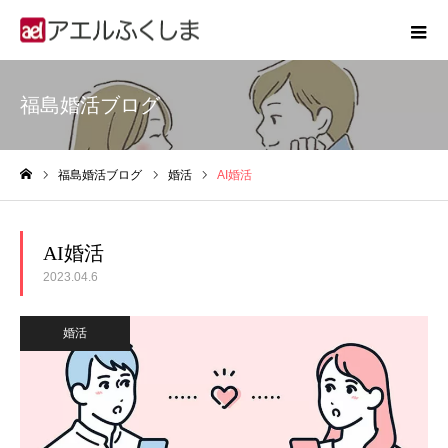
福島婚活ブログ
福島婚活ブログ
婚活
AI婚活
ホーム
AI婚活
2023.04.6
婚活