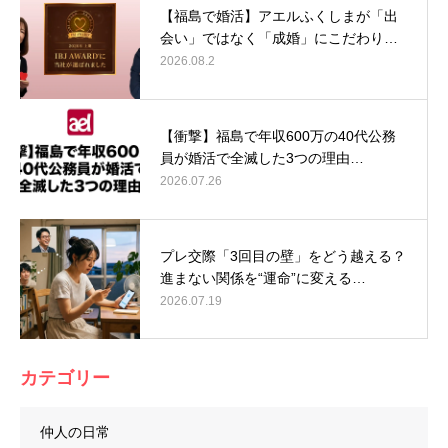
【福島で婚活】アエルふくしまが「出
会い」ではなく「成婚」にこだわり…
2026.08.2
【衝撃】福島で年収600万の40代公務
員が婚活で全滅した3つの理由…
2026.07.26
プレ交際「3回目の壁」をどう越える？
進まない関係を“運命”に変える…
2026.07.19
カテゴリー
仲人の日常