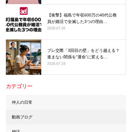
【衝撃】福島で年収600万の40代公務
員が婚活で全滅した3つの理由…
2026.07.26
プレ交際「3回目の壁」をどう越える？
進まない関係を“運命”に変える…
2026.07.19
カテゴリー
仲人の日常
動画ブログ
婚活