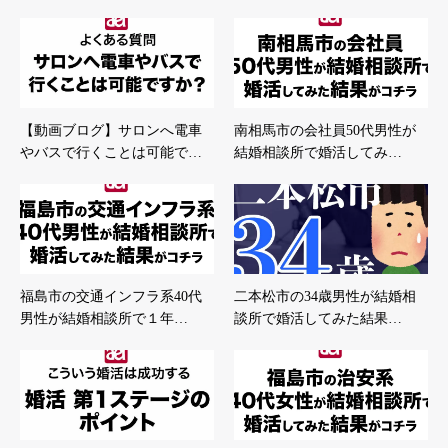
【動画ブログ】サロンへ電車
南相馬市の会社員50代男性が
やバスで行くことは可能で…
結婚相談所で婚活してみ…
福島市の交通インフラ系40代
二本松市の34歳男性が結婚相
男性が結婚相談所で１年…
談所で婚活してみた結果…