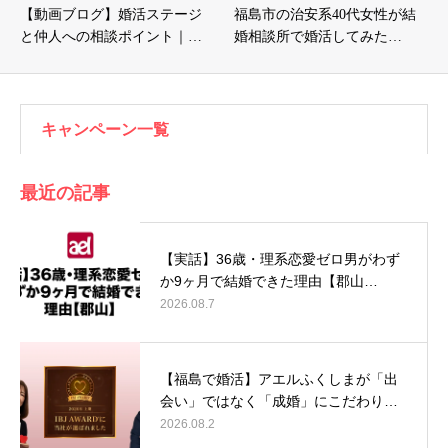
【動画ブログ】婚活ステージ
福島市の治安系40代女性が結
と仲人への相談ポイント｜…
婚相談所で婚活してみた…
キャンペーン一覧
最近の記事
【実話】36歳・理系恋愛ゼロ男がわず
か9ヶ月で結婚できた理由【郡山…
2026.08.7
【福島で婚活】アエルふくしまが「出
会い」ではなく「成婚」にこだわり…
2026.08.2