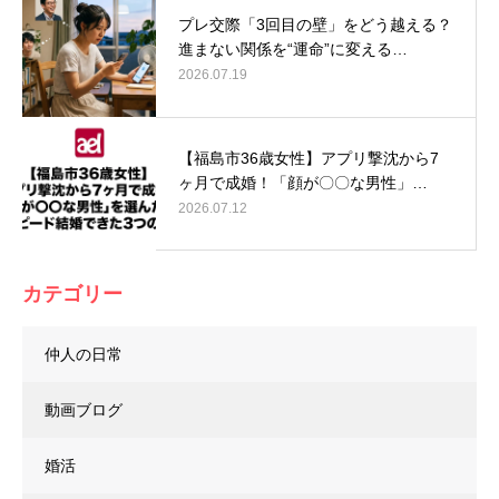
プレ交際「3回目の壁」をどう越える？
進まない関係を“運命”に変える…
2026.07.19
【福島市36歳女性】アプリ撃沈から7
ヶ月で成婚！「顔が〇〇な男性」…
2026.07.12
カテゴリー
仲人の日常
動画ブログ
婚活