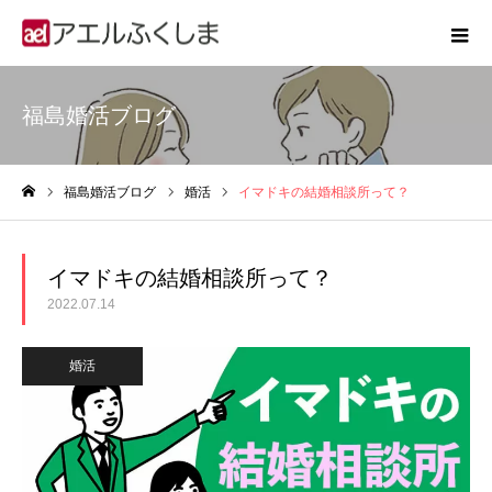
福島婚活ブログ
福島婚活ブログ
婚活
イマドキの結婚相談所って？
ホーム
イマドキの結婚相談所って？
2022.07.14
婚活