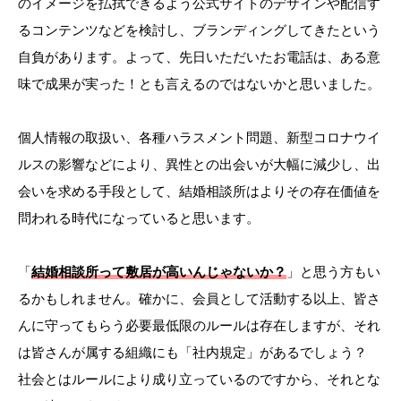
のイメージを払拭できるよう公式サイトのデザインや配信す
るコンテンツなどを検討し、ブランディングしてきたという
自負があります。よって、先日いただいたお電話は、ある意
味で成果が実った！とも言えるのではないかと思いました。
個人情報の取扱い、各種ハラスメント問題、新型コロナウイ
ルスの影響などにより、異性との出会いが大幅に減少し、出
会いを求める手段として、結婚相談所はよりその存在価値を
問われる時代になっていると思います。
「
結婚相談所って敷居が高いんじゃないか？
」と思う方もい
るかもしれません。確かに、会員として活動する以上、皆さ
んに守ってもらう必要最低限のルールは存在しますが、それ
は皆さんが属する組織にも「社内規定」があるでしょう？
社会とはルールにより成り立っているのですから、それとな