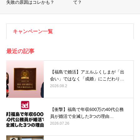
失敗の原因はコレかも？
て？
キャンペーン一覧
最近の記事
【福島で婚活】アエルふくしまが「出
会い」ではなく「成婚」にこだわり…
2026.08.2
【衝撃】福島で年収600万の40代公務
員が婚活で全滅した3つの理由…
2026.07.26