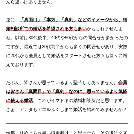
んら違いはありません。
逆に、
「真面目」「本気」「真剣」などのイメージから、結
婚相談所での婚活を希望される方も多い
かもしれませんよ
ね。以前は30代後半、40代や50代からの問合せが多かったの
ですが、最近では20代前半からも多くの問合せがあり、実際
に20代から会員として婚活をスタートさせた方々も徐々に増
えております。
たぶん、皆さんが思っているより堅苦しくありません。
会員
は皆さん「真面目」で「真剣」なのに、思っているより気軽
に使える婚活
。これがイマドキの結婚相談所だと思います。
さぁ、アナタもアエルふくしまで婚活を始めてみませんか？
例年よりめっちゃ早い梅雨明け！と思ったら、その後はグズ