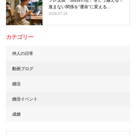
進まない関係を“運命”に変える…
2026.07.19
カテゴリー
仲人の日常
動画ブログ
婚活
婚活イベント
成婚