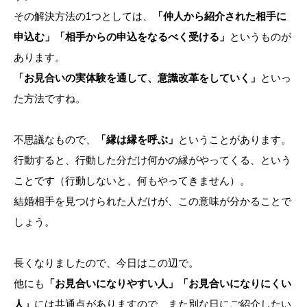
その解決方法の1つとしては、
「仲人から紹介された相手に
申込む」「相手からの申込をなるべく受ける」
というものが
あります。
「お見合いの実体験を通して、意識改革をしていく」
といっ
た方法ですね。
不思議なもので、
「縁は縁を呼ぶ」
ということがあります。
行動すると、行動した分だけ何かの縁がやってくる、という
ことです（行動しないと、何もやってきません）。
結婚相手を見つけられた人だけが、この意味が分かることで
しょう。
長くなりましたので、今日はこの辺で。
他にも
「お見合いになりやすい人」「お見合いになりにくい
人」
には共通点がありますので、また別な日にご紹介したい