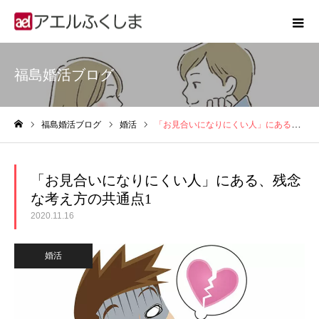
福島婚活ブログ
福島婚活ブログ
婚活
「お見合いになりにくい人」にある、残念な考え方の共通点1
ホーム
「お見合いになりにくい人」にある、残念
な考え方の共通点1
2020.11.16
婚活