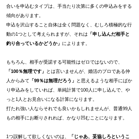
合いを申込むタイプは、手当たり次第に多くの申込みをする
傾向があります。
申込を沢山すること自体は全く問題なく、むしろ積極的な行
動の1つとして考えられますが、それは
「申し込んだ相手と
釣り合っているかどうか」
によります。
もちろん、相手が受諾する可能性はゼロではないので、
「100％無理です」
とは言いませんが、婚活のプロである仲
人からみて
「99％は無理だろう」
と思えるような相手にばか
り申込みをしていれば、単純計算で100人に申し込んで、や
っと1人とお見合いになる計算になります。
打たれ強い人ならそれでも良いかもしれませんが、普通99人
もの相手にお断りされれば、かなり凹むことになります。
1つ誤解して欲しくないのは、
「じゃあ、妥協しろというこ