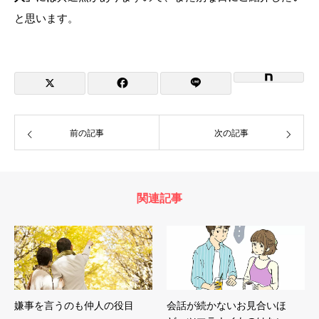
と思います。
前の記事
次の記事
関連記事
嫌事を言うのも仲人の役目
会話が続かないお見合いほ