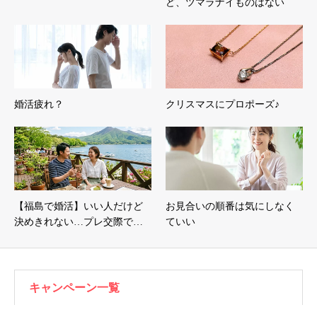
ど、ツマラナイものはない
婚活疲れ？
クリスマスにプロポーズ♪
【福島で婚活】いい人だけど
お見合いの順番は気にしなく
決めきれない…プレ交際で…
ていい
キャンペーン一覧