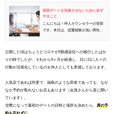
初回デートを失敗させないために必ず
やること
こんにちは！仲人カウンセラーの安部
です。本日は、恋愛経験が浅い男性向
けのブログです。初回デートに自信...
公開した頃はちょうどコロナが5類感染症への移行したばか
りの時でしたが、それから9ヶ月が経過し、日に日に人々の
行動が活発化しているのを仲人としても実感しております。
人気店であれば尚更で、福島のような田舎であっても、なか
なか予約が取れないお店もあります（会員さんから直に聞い
ています）。
交際になって最初のデートの日時と場所を決めたら、
席の予
約も忘れずに
。