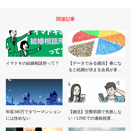
関連記事
イマドキの結婚相談所って？
【データでみる婚活】春にな
ると結婚が決まる会員が多…
年収300万でタワーマンション
【婚活】交際初期で失敗しな
には住めない
い！LINEでの連絡頻度…