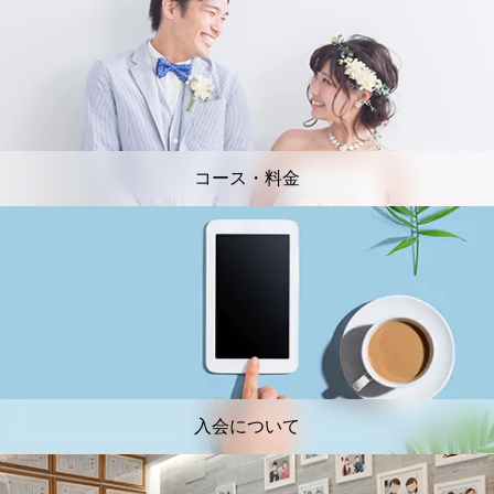
コース・料金
入会について