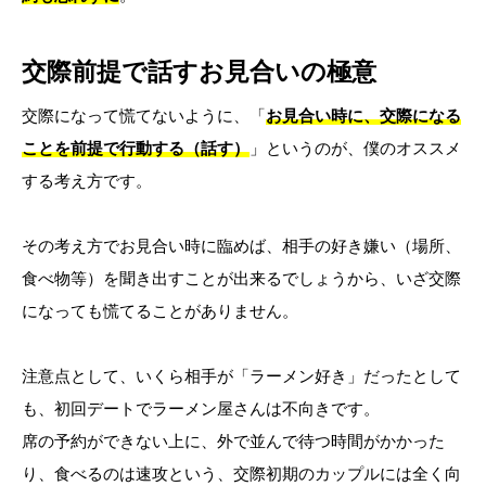
交際前提で話すお見合いの極意
交際になって慌てないように、「
お見合い時に、交際になる
ことを前提で行動する（話す）
」というのが、僕のオススメ
する考え方です。
その考え方でお見合い時に臨めば、相手の好き嫌い（場所、
食べ物等）を聞き出すことが出来るでしょうから、いざ交際
になっても慌てることがありません。
注意点として、いくら相手が「ラーメン好き」だったとして
も、初回デートでラーメン屋さんは不向きです。
席の予約ができない上に、外で並んで待つ時間がかかった
り、食べるのは速攻という、交際初期のカップルには全く向