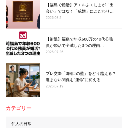
【福島で婚活】アエルふくしまが「出
会い」ではなく「成婚」にこだわり…
2026.08.2
【衝撃】福島で年収600万の40代公務
員が婚活で全滅した3つの理由…
2026.07.26
プレ交際「3回目の壁」をどう越える？
進まない関係を“運命”に変える…
2026.07.19
カテゴリー
仲人の日常