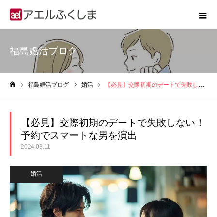
福島婚活ブログ
福島婚活ブログ
婚活
【必見】交際初期のデートで失敗しない！予約でスマートな男を演出
ホーム
【必見】交際初期のデートで失敗しない！
予約でスマートな男を演出
2024.03.11
婚活