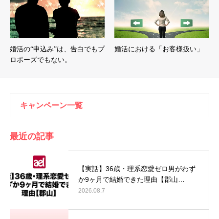
婚活の“申込み”は、告白でもプ
婚活における「お客様扱い」
ロポーズでもない。
キャンペーン一覧
最近の記事
【実話】36歳・理系恋愛ゼロ男がわず
か9ヶ月で結婚できた理由【郡山…
2026.08.7